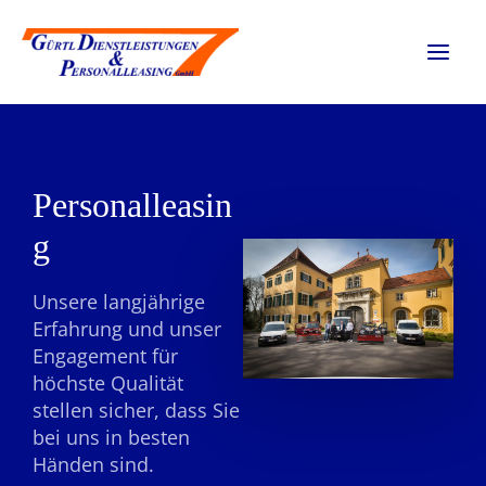
Zum
MAI
Inhalt
MEN
springen
Personalleasin
g
Unsere langjährige
Erfahrung und unser
Engagement für
höchste Qualität
stellen sicher, dass Sie
bei uns in besten
Händen sind.